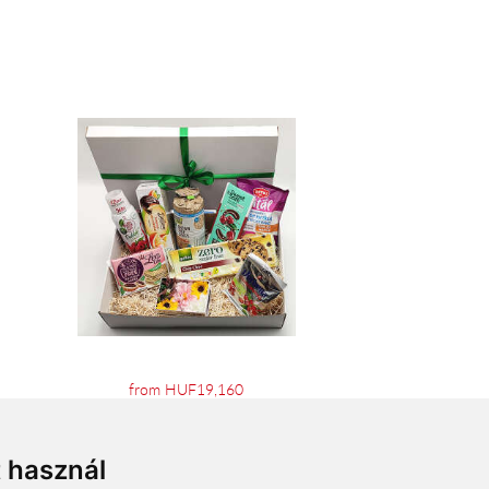
from HUF19,160
t használ