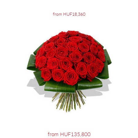
from HUF18,360
from HUF135,800