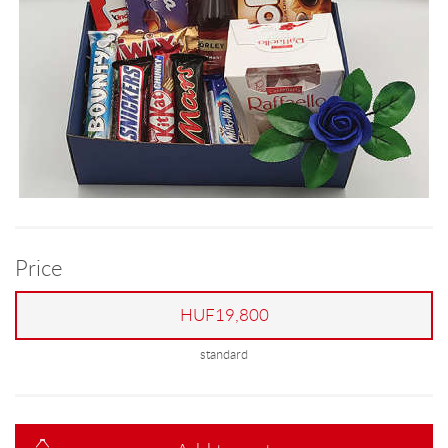
Price
HUF19,800
standard