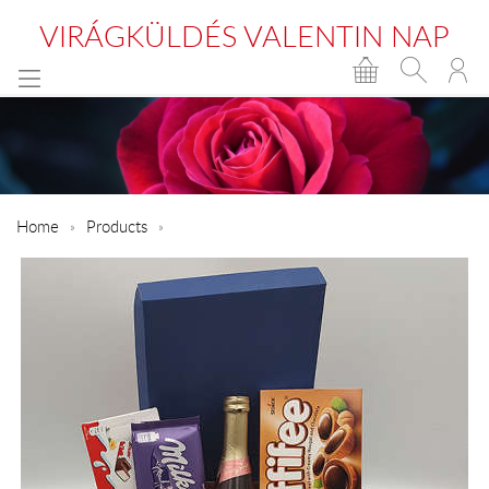
VIRÁGKÜLDÉS VALENTIN NAP
Home
Products