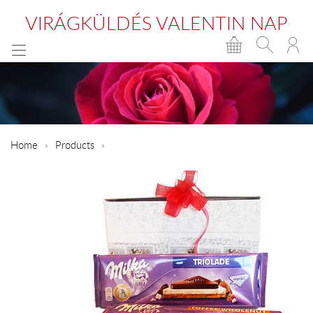
VIRÁGKÜLDÉS VALENTIN NAP
Home
Products