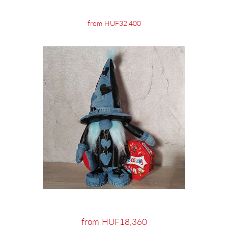
from HUF32,400
from HUF18,360