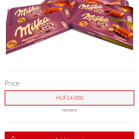
Price
HUF14,000
standard