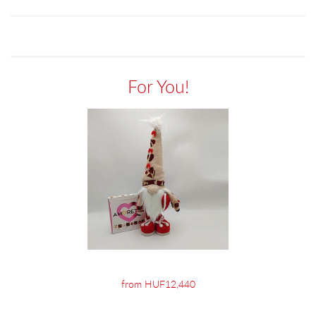
For You!
from HUF12,440