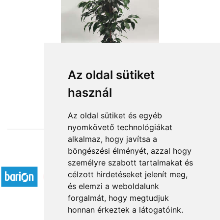
Az oldal sütiket
használ
from HUF12,960
Az oldal sütiket és egyéb
nyomkövető technológiákat
alkalmaz, hogy javítsa a
böngészési élményét, azzal hogy
Accepted payment methods
személyre szabott tartalmakat és
célzott hirdetéseket jelenít meg,
és elemzi a weboldalunk
forgalmát, hogy megtudjuk
honnan érkeztek a látogatóink.