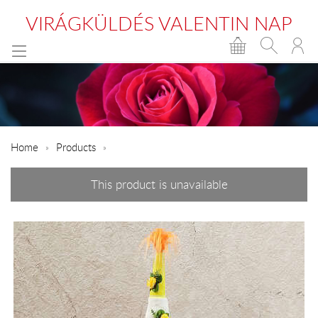
VIRÁGKÜLDÉS VALENTIN NAP
Home
Products
This product is unavailable