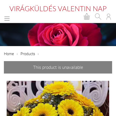
VIRÁGKÜLDÉS VALENTIN NAP
Home
Products
This product is unavailable