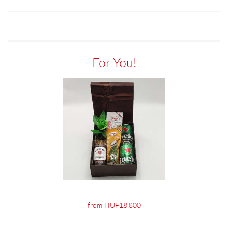
For You!
from HUF18,800