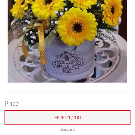
Price
HUF21,200
standard