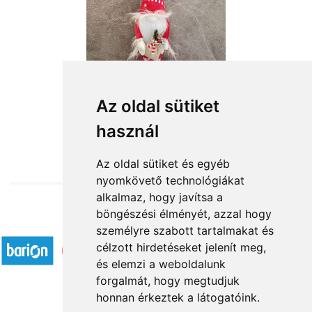
Az oldal sütiket
használ
from HUF18,600
Az oldal sütiket és egyéb
nyomkövető technológiákat
alkalmaz, hogy javítsa a
böngészési élményét, azzal hogy
Accepted payment methods
személyre szabott tartalmakat és
célzott hirdetéseket jelenít meg,
és elemzi a weboldalunk
forgalmát, hogy megtudjuk
honnan érkeztek a látogatóink.