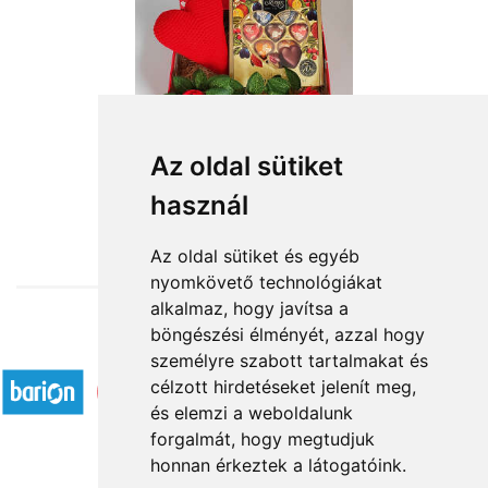
Az oldal sütiket
használ
from HUF14,880
Az oldal sütiket és egyéb
nyomkövető technológiákat
alkalmaz, hogy javítsa a
böngészési élményét, azzal hogy
Accepted payment methods
személyre szabott tartalmakat és
célzott hirdetéseket jelenít meg,
és elemzi a weboldalunk
forgalmát, hogy megtudjuk
honnan érkeztek a látogatóink.