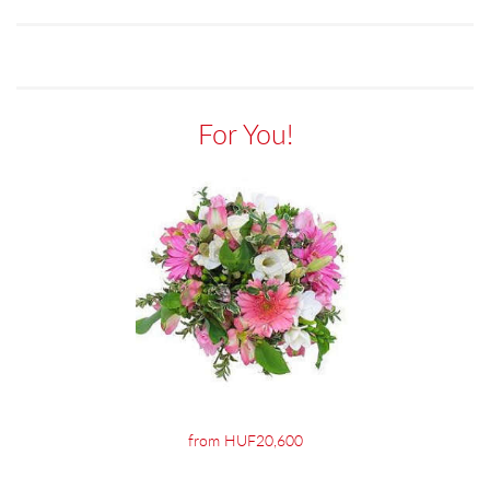
For You!
from HUF20,600