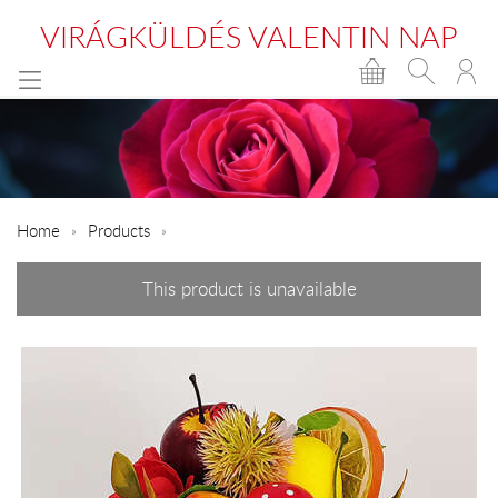
VIRÁGKÜLDÉS VALENTIN NAP
Home
Products
This product is unavailable