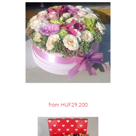
from HUF29,200