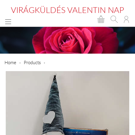
VIRÁGKÜLDÉS VALENTIN NAP
Home
Products