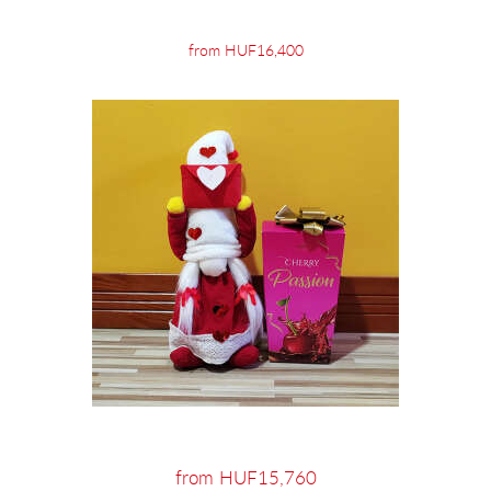
from HUF16,400
from HUF15,760