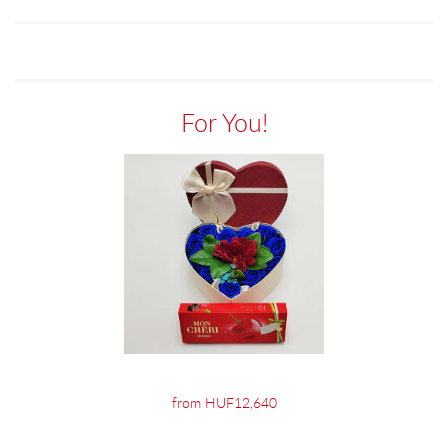
For You!
from HUF12,640