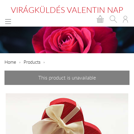
VIRÁGKÜLDÉS VALENTIN NAP
Home
Products
This product is unavailable