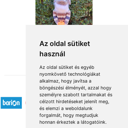
Az oldal sütiket
használ
from HUF18,760
Az oldal sütiket és egyéb
nyomkövető technológiákat
alkalmaz, hogy javítsa a
böngészési élményét, azzal hogy
Accepted payment methods
személyre szabott tartalmakat és
célzott hirdetéseket jelenít meg,
és elemzi a weboldalunk
forgalmát, hogy megtudjuk
honnan érkeztek a látogatóink.