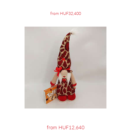
from HUF32,400
from HUF12,640