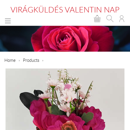
VIRÁGKÜLDÉS VALENTIN NAP
Home
Products