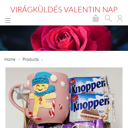
VIRÁGKÜLDÉS VALENTIN NAP
Home
Products