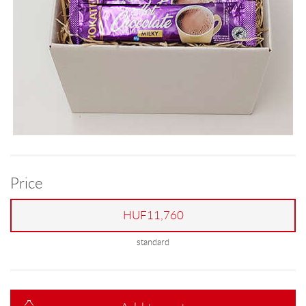
Price
HUF11,760
standard