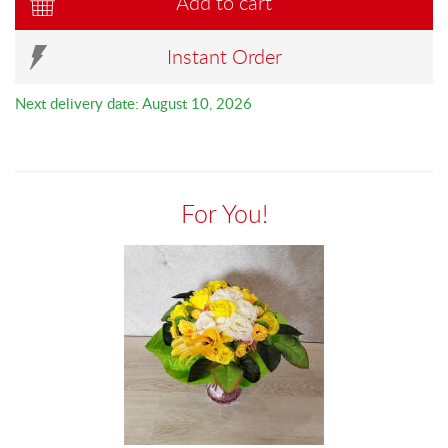
Add to cart
Instant Order
Next delivery date: August 10, 2026
For You!