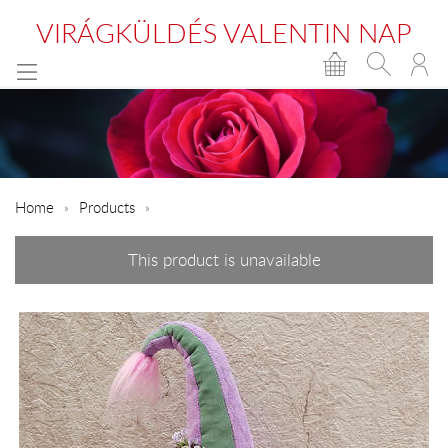
VIRÁGKÜLDÉS VALENTIN NAP
Home
Products
This product is unavailable