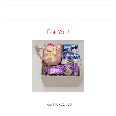
For You!
from HUF11,760