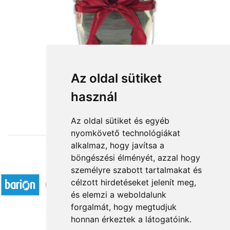
Az oldal sütiket
használ
from HUF35,296
Az oldal sütiket és egyéb
nyomkövető technológiákat
alkalmaz, hogy javítsa a
böngészési élményét, azzal hogy
Accepted payment methods
személyre szabott tartalmakat és
célzott hirdetéseket jelenít meg,
és elemzi a weboldalunk
forgalmát, hogy megtudjuk
honnan érkeztek a látogatóink.