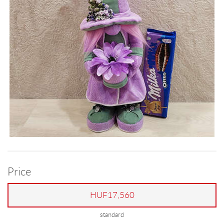
Price
HUF17,560
standard