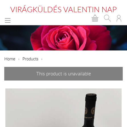
VIRÁGKÜLDÉS VALENTIN NAP
Home
Products
This product is unavailable