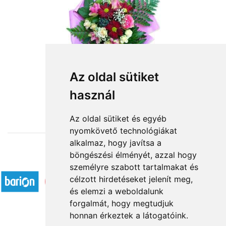
Az oldal sütiket
használ
from HUF24,800
Az oldal sütiket és egyéb
nyomkövető technológiákat
alkalmaz, hogy javítsa a
böngészési élményét, azzal hogy
Accepted payment methods
személyre szabott tartalmakat és
célzott hirdetéseket jelenít meg,
és elemzi a weboldalunk
forgalmát, hogy megtudjuk
honnan érkeztek a látogatóink.