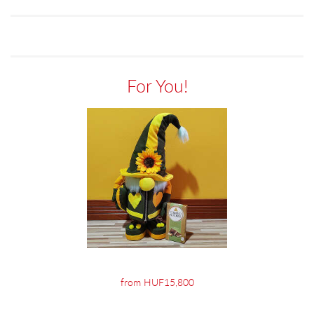
For You!
from HUF15,800