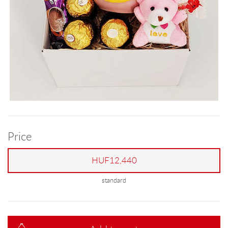
Price
HUF12,440
standard