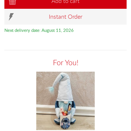
Add to cart
Instant Order
Next delivery date: August 11, 2026
For You!