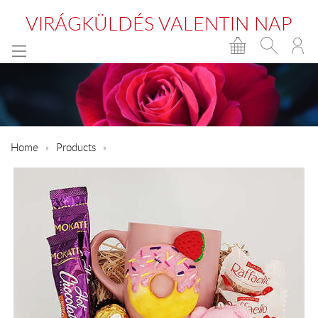
VIRÁGKÜLDÉS VALENTIN NAP
Home
Products