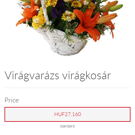
Virágvarázs virágkosár
Price
HUF27,160
standard