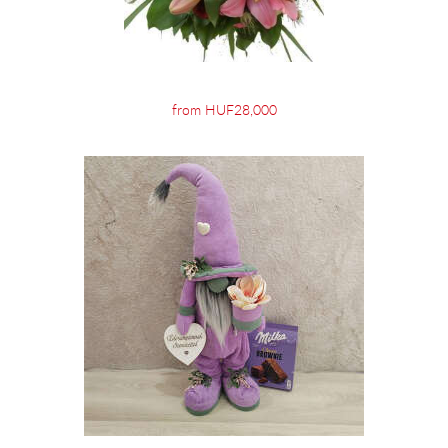
from HUF28,000