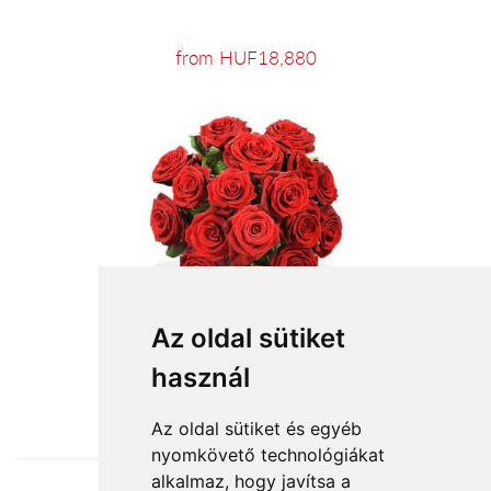
from HUF18,880
Az oldal sütiket
használ
from HUF74,400
Az oldal sütiket és egyéb
nyomkövető technológiákat
alkalmaz, hogy javítsa a