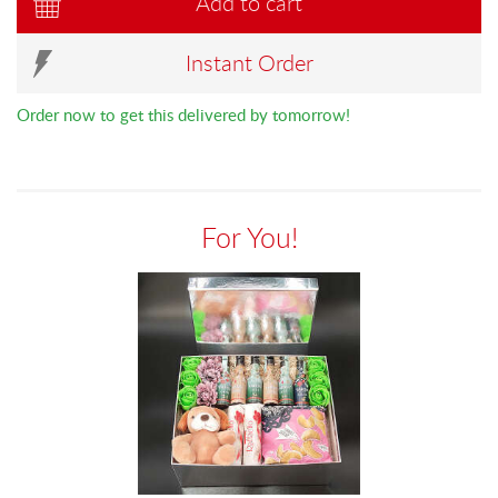
Add to cart
Instant Order
Order now to get this delivered by tomorrow!
For You!