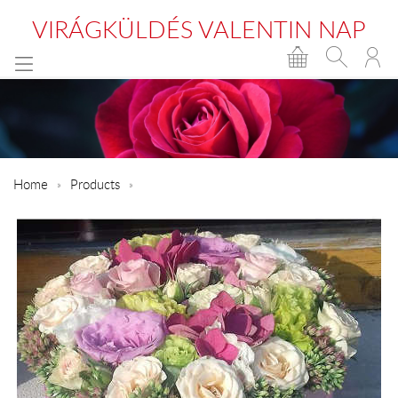
VIRÁGKÜLDÉS VALENTIN NAP
Home
Products