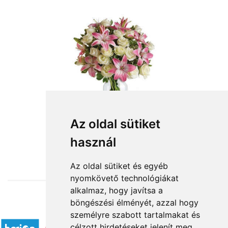
Az oldal sütiket
használ
from HUF43,360
Az oldal sütiket és egyéb
nyomkövető technológiákat
alkalmaz, hogy javítsa a
böngészési élményét, azzal hogy
Accepted payment methods
személyre szabott tartalmakat és
célzott hirdetéseket jelenít meg,