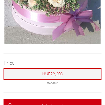
Price
HUF29,200
standard