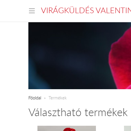
VIRÁGKÜLDÉS VALENTI
Főoldal
Termékek
Választható termékek