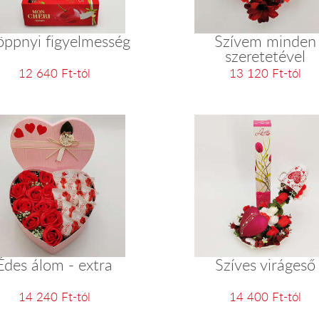
öppnyi figyelmesség
Szívem minden
szeretetével
12 640 Ft-tól
13 120 Ft-tól
Édes álom - extra
Szíves virágeső
14 240 Ft-tól
14 400 Ft-tól