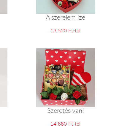
A szerelem íze
13 520 Ft-tól
Szeretés van!
14 880 Ft-tól