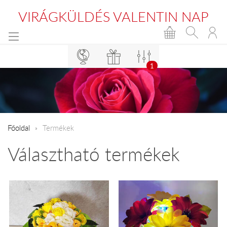
VIRÁGKÜLDÉS VALENTIN NAP
1
Főoldal
Termékek
Választható termékek