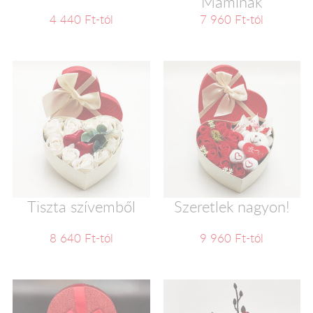
Maminak
4 440 Ft-tól
7 960 Ft-tól
Tiszta szívemből
Szeretlek nagyon!
8 640 Ft-tól
9 960 Ft-tól