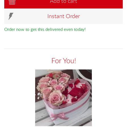
Add to cart
Instant Order
Order now to get this delivered even today!
For You!