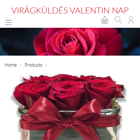
VIRÁGKÜLDÉS VALENTIN NAP
Home
Products