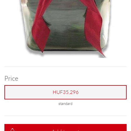
Price
HUF35,296
standard