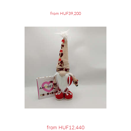
from HUF39,200
from HUF12,440