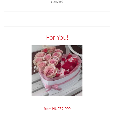
standard
For You!
from HUF39,200