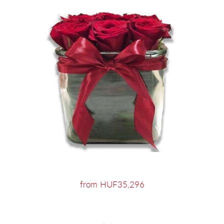
from HUF35,296