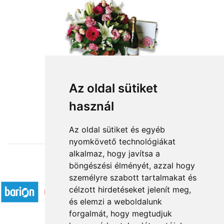
Az oldal sütiket
használ
from HUF31,680
Az oldal sütiket és egyéb
nyomkövető technológiákat
alkalmaz, hogy javítsa a
böngészési élményét, azzal hogy
Accepted payment methods
személyre szabott tartalmakat és
célzott hirdetéseket jelenít meg,
és elemzi a weboldalunk
forgalmát, hogy megtudjuk