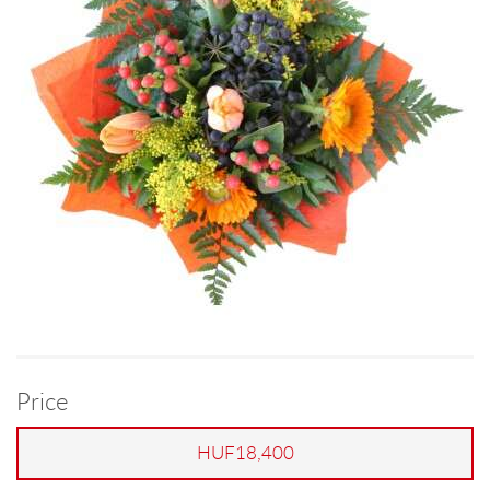
Price
HUF18,400