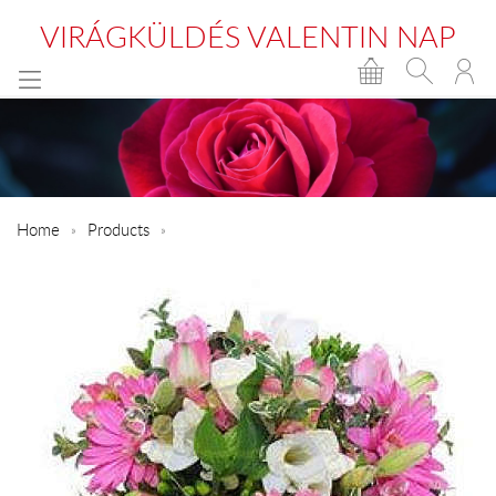
VIRÁGKÜLDÉS VALENTIN NAP
Home
Products