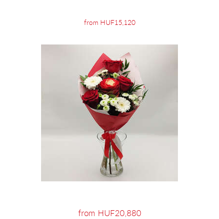
from HUF15,120
from HUF20,880