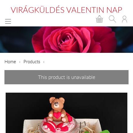
VIRÁGKÜLDÉS VALENTIN NAP
Home
Products
This product is unavailable