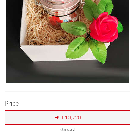
Price
HUF10,720
standard