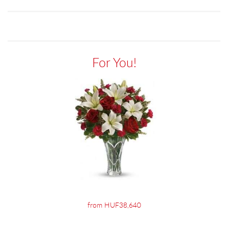
For You!
from HUF38,640