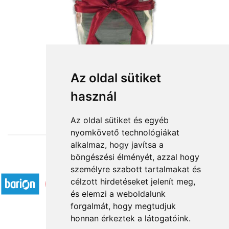
Az oldal sütiket
használ
from HUF35,296
Az oldal sütiket és egyéb
nyomkövető technológiákat
alkalmaz, hogy javítsa a
böngészési élményét, azzal hogy
Accepted payment methods
személyre szabott tartalmakat és
célzott hirdetéseket jelenít meg,
és elemzi a weboldalunk
forgalmát, hogy megtudjuk
honnan érkeztek a látogatóink.