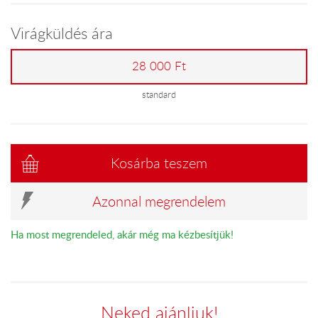
Virágküldés ára
28 000 Ft
standard
Kosárba teszem
Azonnal megrendelem
Ha most megrendeled, akár még ma kézbesítjük!
Neked ajánljuk!