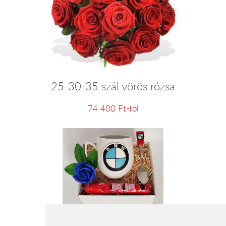
25-30-35 szál vörös rózsa
74 400 Ft-tól