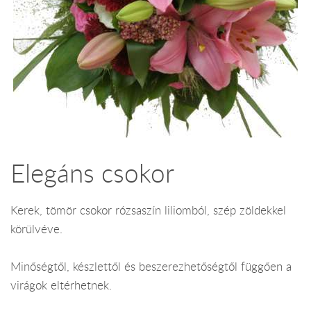
Elegáns csokor
Kerek, tömör csokor rózsaszín liliomból, szép zöldekkel
körülvéve.
Minőségtől, készlettől és beszerezhetőségtől függően a
virágok eltérhetnek.