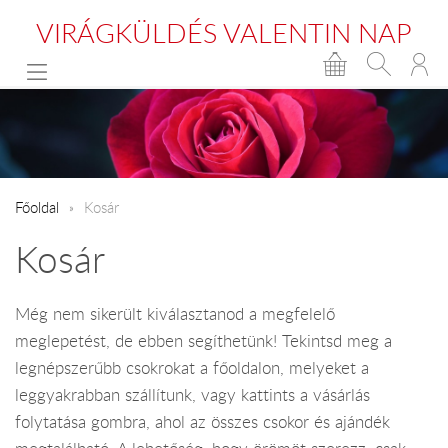
VIRÁGKÜLDÉS VALENTIN NAP
Főoldal
Kosár
Kosár
Még nem sikerült kiválasztanod a megfelelő
meglepetést, de ebben segíthetünk! Tekintsd meg a
legnépszerűbb csokrokat a főoldalon, melyeket a
leggyakrabban szállítunk, vagy kattints a vásárlás
folytatása gombra, ahol az összes csokor és ajándék