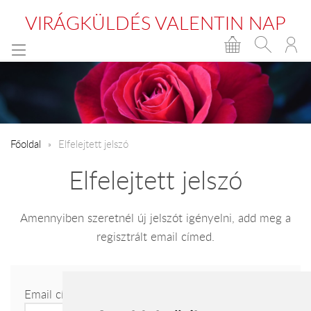
VIRÁGKÜLDÉS VALENTIN NAP
Főoldal
Elfelejtett jelszó
Elfelejtett jelszó
Amennyiben szeretnél új jelszót igényelni, add meg a
regisztrált email címed.
Email cím