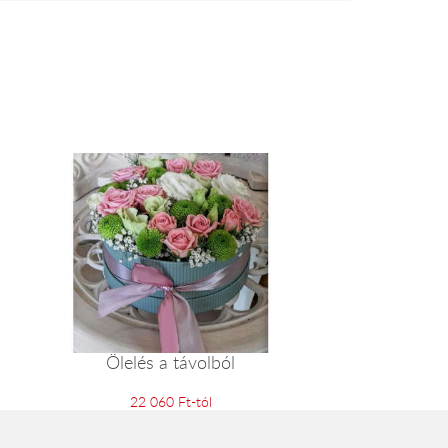
Ölelés a távolból
22 060 Ft-tól