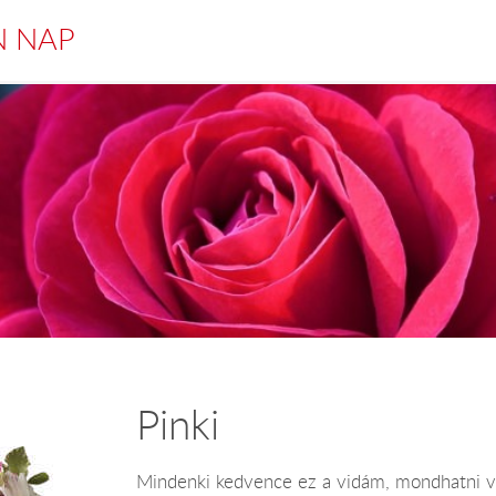
N NAP
Pinki
Mindenki kedvence ez a vidám, mondhatni vir