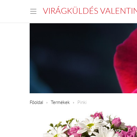
VIRÁGKÜLDÉS VALENTI
Főoldal
Termékek
Pinki