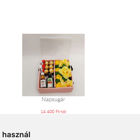
Napsugár
14 400 Ft-tól
t használ