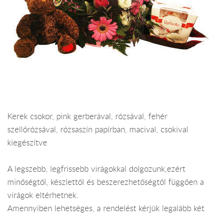
Kerek csokor, pink gerberával, rózsával, fehér
szellőrózsával, rózsaszín papírban, macival, csokival
kiegészítve
A legszebb, legfrissebb virágokkal dolgozunk,ezért
minőségtől, készlettől és beszerezhetőségtől függően a
virágok eltérhetnek.
Amennyiben lehetséges, a rendelést kérjük legalább két