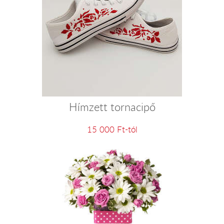
Hímzett tornacipő
15 000 Ft-tól