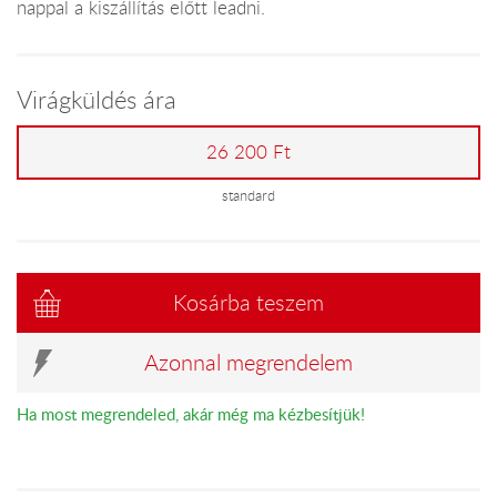
nappal a kiszállítás előtt leadni.
Virágküldés ára
26 200 Ft
standard
Kosárba teszem
Azonnal megrendelem
Ha most megrendeled, akár még ma kézbesítjük!