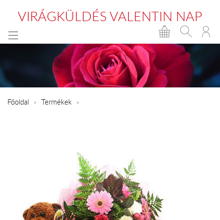
VIRÁGKÜLDÉS VALENTIN NAP
Főoldal
Termékek