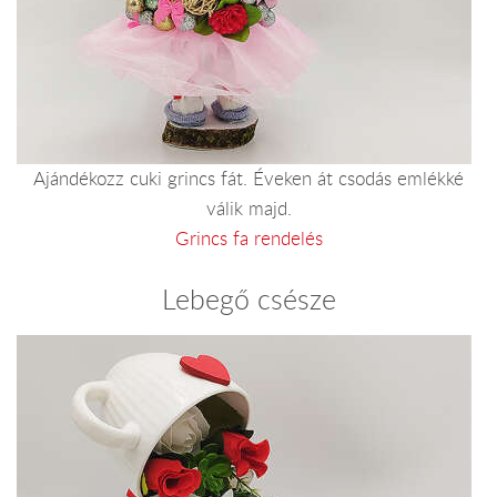
Ajándékozz cuki grincs fát. Éveken át csodás emlékké
válik majd.
Grincs fa rendelés
Lebegő csésze