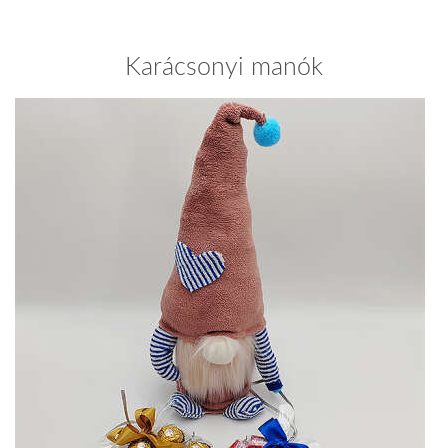
Karácsonyi manók