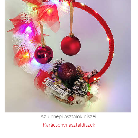
Az ünnepi asztalok díszei.
Karácsonyi asztaldíszek