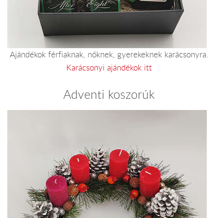
Ajándékok férfiaknak, nőknek, gyerekeknek karácsonyra.
Karácsonyi ajándékok itt
Adventi koszorúk