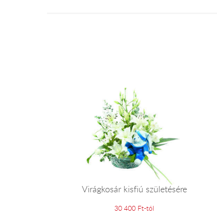
Virágkosár kisfiú születésére
30 400 Ft-tól