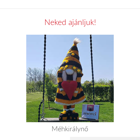
Neked ajánljuk!
Méhkirálynő