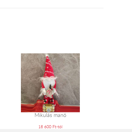
Mikulás manó
18 600 Ft-tól