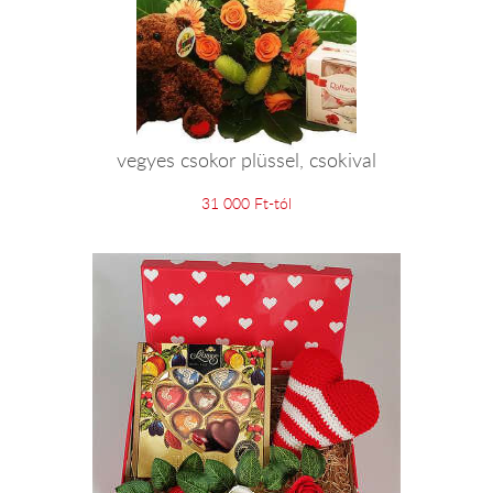
vegyes csokor plüssel, csokival
31 000 Ft-tól