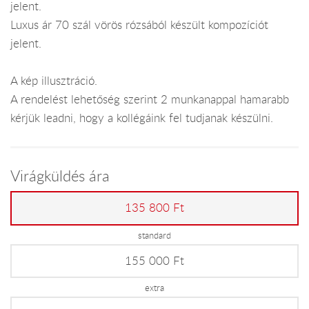
jelent.
Luxus ár 70 szál vörös rózsából készült kompozíciót
jelent.
A kép illusztráció.
A rendelést lehetőség szerint 2 munkanappal hamarabb
kérjük leadni, hogy a kollégáink fel tudjanak készülni.
Virágküldés ára
135 800 Ft
standard
155 000 Ft
extra