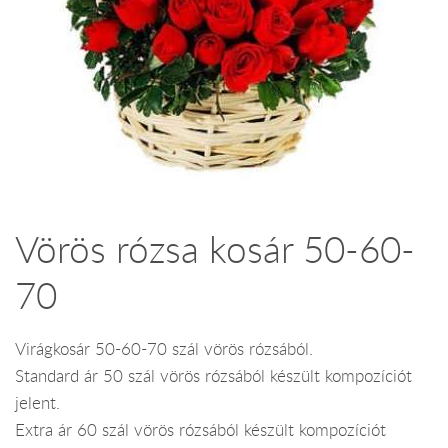
Vörös rózsa kosár 50-60-
70
Virágkosár 50-60-70 szál vörös rózsából.
Standard ár 50 szál vörös rózsából készült kompozíciót
jelent.
Extra ár 60 szál vörös rózsából készült kompozíciót