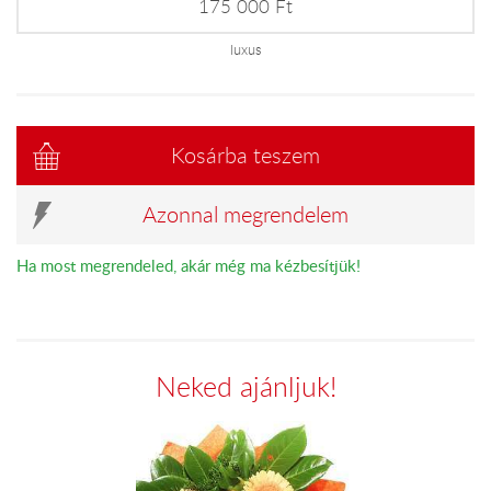
175 000 Ft
luxus
Kosárba teszem
Azonnal megrendelem
Ha most megrendeled, akár még ma kézbesítjük!
Neked ajánljuk!