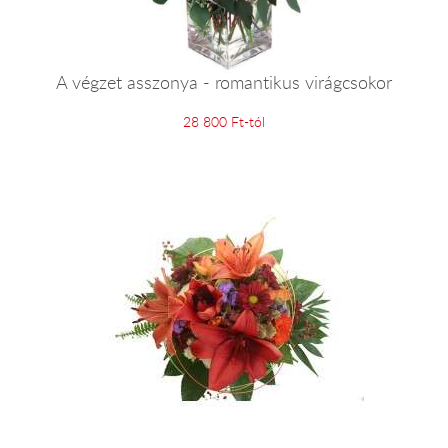
A végzet asszonya - romantikus virágcsokor
28 800 Ft-tól