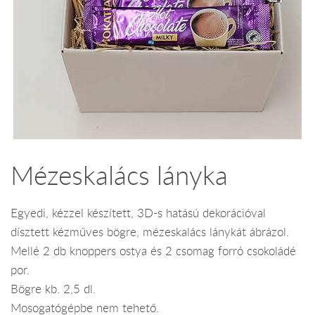
Mézeskalács lányka
Egyedi, kézzel készített, 3D-s hatású dekorációval
dísztett kézműves bögre, mézeskalács lánykát ábrázol.
Mellé 2 db knoppers ostya és 2 csomag forró csokoládé
por.
Bögre kb. 2,5 dl.
Mosogatógépbe nem tehető.