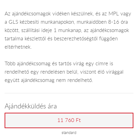
Az ajándékcsomagok vidéken készülnek, és az MPL vagy
a GLS kézbesíti munkanapokon, munkaidőben 8-16 óra
között, szállítási ideje 1 munkanap, az ajándékcsomagok
tartalma készlettől és beszerezhetőségtől függően
eltérhetnek.
Több ajándékcsomag és tartós virág egy címre is
rendelhető egy rendelésen belül, viszont élő virággal
együtt ajándékcsomag nem rendelhető.
Ajándékküldés ára
11 760 Ft
standard