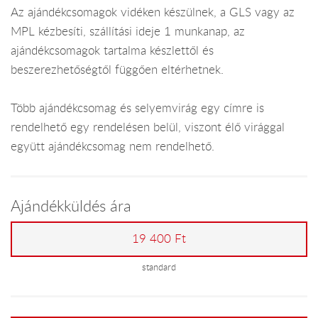
Az ajándékcsomagok vidéken készülnek, a GLS vagy az
MPL kézbesíti, szállítási ideje 1 munkanap, az
ajándékcsomagok tartalma készlettől és
beszerezhetőségtől függően eltérhetnek.
Több ajándékcsomag és selyemvirág egy címre is
rendelhető egy rendelésen belül, viszont élő virággal
együtt ajándékcsomag nem rendelhető.
Ajándékküldés ára
19 400 Ft
standard