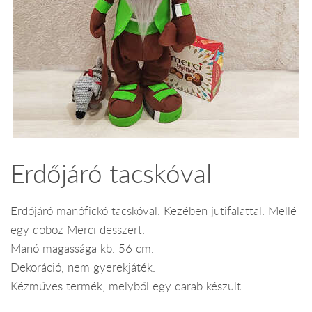
Erdőjáró tacskóval
Erdőjáró manófickó tacskóval. Kezében jutifalattal. Mellé
egy doboz Merci desszert.
Manó magassága kb. 56 cm.
Dekoráció, nem gyerekjáték.
Kézműves termék, melyből egy darab készült.