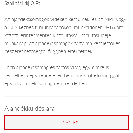
Szállítási díj 0 Ft.
Az ajándékcsomagok vidéken készülnek, és az MPL vagy
a GLS kézbesíti munkanapokon, munkaidőben 8-16 óra
között, érintésmentes kiszállítással, szállítási ideje 1
munkanap, az ajándékcsomagok tartalma készlettől és
beszerezhetőségtől függően eltérhetnek.
Több ajándékcsomag és tartós virág egy címre is
rendelhető egy rendelésen belül, viszont élő virággal
együtt ajándékcsomag nem rendelhető.
Ajándékküldés ára
11 596 Ft