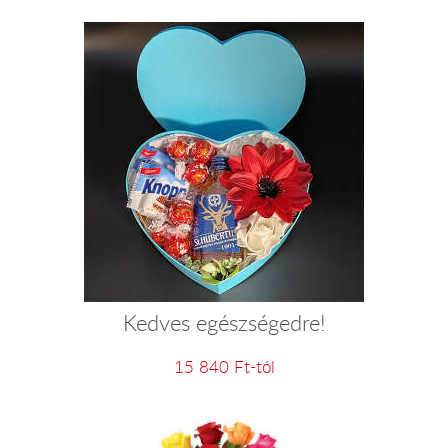
Kedves egészségedre!
15 840 Ft-tól