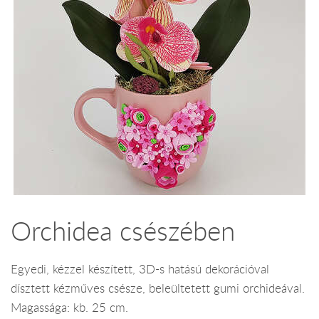
Orchidea csészében
Egyedi, kézzel készített, 3D-s hatású dekorációval
dísztett kézműves csésze, beleültetett gumi orchideával.
Magassága: kb. 25 cm.