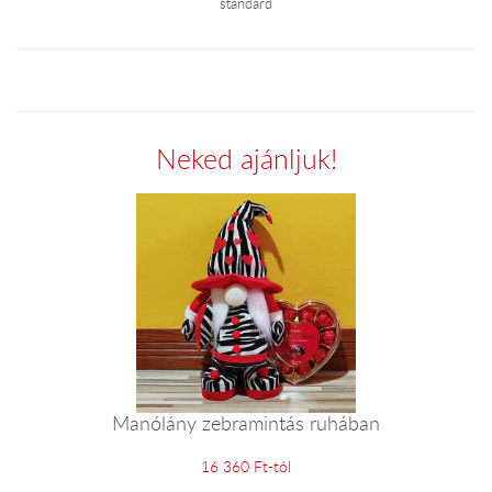
standard
Neked ajánljuk!
Manólány zebramintás ruhában
16 360 Ft-tól