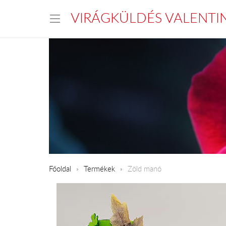
VIRÁGKÜLDÉS VALENTI
Főoldal
Termékek
Zöld manó