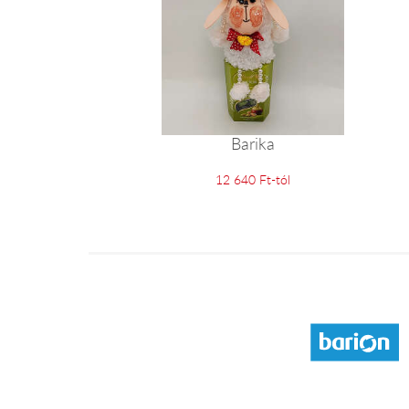
Barika
12 640 Ft-tól