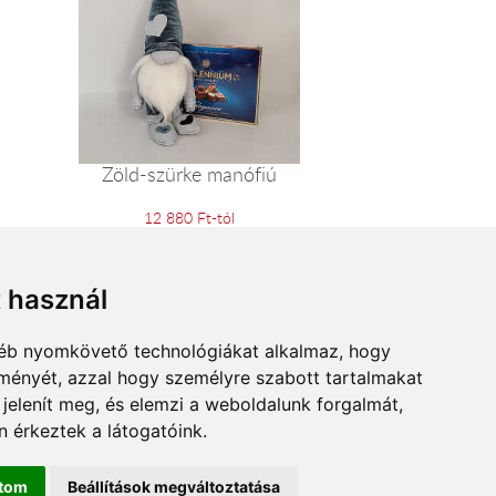
Zöld-szürke manófiú
12 880 Ft-tól
t használ
gyéb nyomkövető technológiákat alkalmaz, hogy
lményét, azzal hogy személyre szabott tartalmakat
 jelenít meg, és elemzi a weboldalunk forgalmát,
 érkeztek a látogatóink.
ítom
Beállítások megváltoztatása