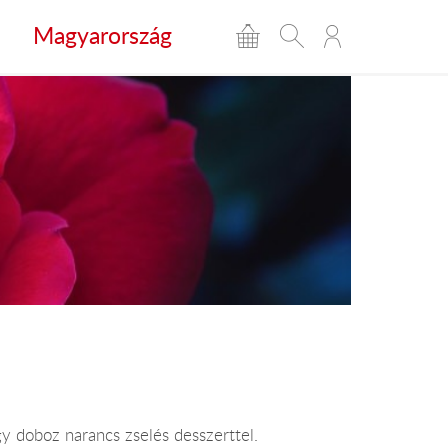
Magyarország
y doboz narancs zselés desszerttel.