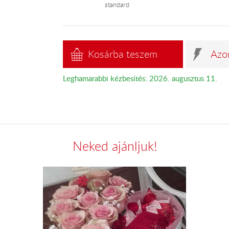
standard
Kosárba teszem
Azo
Leghamarabbi kézbesítés: 2026. augusztus 11.
Neked ajánljuk!