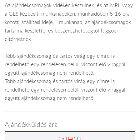
Az ajándékcsomagok vidéken készülnek, és az MPL vagy
a GLS kézbesíti munkanapokon, munkaidőben 8-16 óra
között, szállítási ideje 1 munkanap, az ajándékcsomagok
tartalma készlettől és beszerezhetőségtől függően
eltérhetnek.
Több ajándékcsomag és tartós virág egy címre is
rendelhető egy rendelésen belül, viszont élő virággal
együtt ajándékcsomag nem rendelhető.
Több ajándékcsomag és tartós virág egy címre is
rendelhető egy rendelésen belül, viszont élő virággal
együtt ajándékcsomag nem rendelhető.
Ajándékküldés ára
15 040 Ft