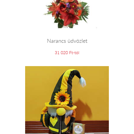
Narancs üdvözlet
31 020 Ft-tól