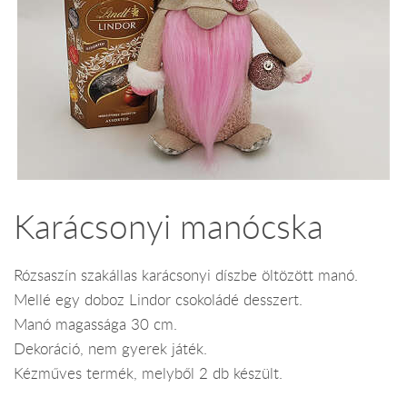
Karácsonyi manócska
Rózsaszín szakállas karácsonyi díszbe öltözött manó.
Mellé egy doboz Lindor csokoládé desszert.
Manó magassága 30 cm.
Dekoráció, nem gyerek játék.
Kézműves termék, melyből 2 db készült.