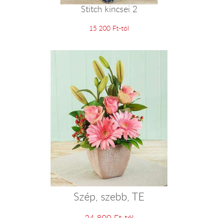
Stitch kincsei 2
15 200 Ft-tól
Szép, szebb, TE