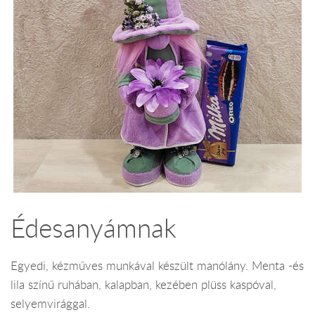
Édesanyámnak
Egyedi, kézműves munkával készült manólány. Menta -és
lila színű ruhában, kalapban, kezében plüss kaspóval,
selyemvirággal.