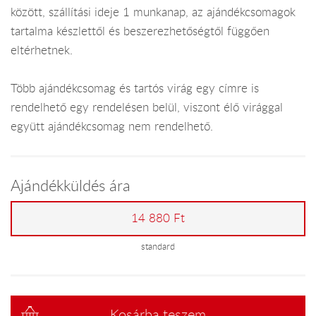
között, szállítási ideje 1 munkanap, az ajándékcsomagok
tartalma készlettől és beszerezhetőségtől függően
eltérhetnek.
Több ajándékcsomag és tartós virág egy címre is
rendelhető egy rendelésen belül, viszont élő virággal
együtt ajándékcsomag nem rendelhető.
Ajándékküldés ára
14 880 Ft
standard
Kosárba teszem