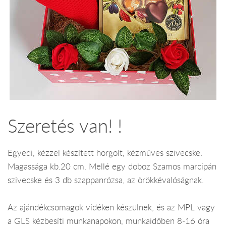
Szeretés van! !
Egyedi, kézzel készített horgolt, kézműves szivecske.
Magassága kb.20 cm. Mellé egy doboz Szamos marcipán
szivecske és 3 db szappanrózsa, az örökkévalóságnak.
Az ajándékcsomagok vidéken készülnek, és az MPL vagy
a GLS kézbesíti munkanapokon, munkaidőben 8-16 óra