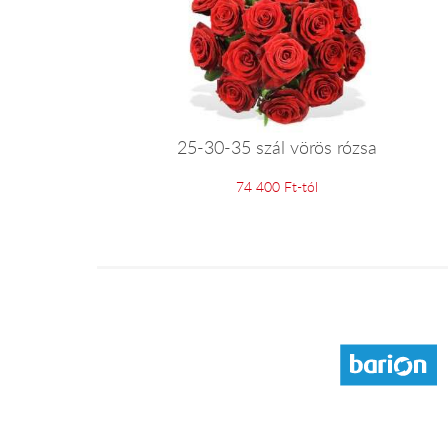
25-30-35 szál vörös rózsa
74 400 Ft-tól