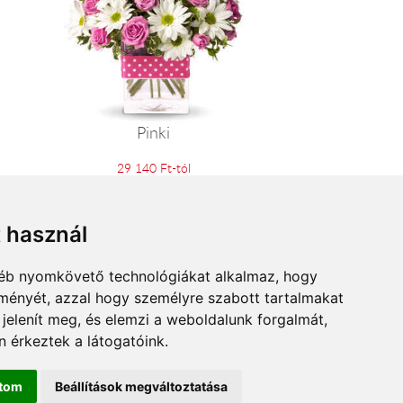
Pinki
29 140 Ft-tól
t használ
gyéb nyomkövető technológiákat alkalmaz, hogy
lményét, azzal hogy személyre szabott tartalmakat
 jelenít meg, és elemzi a weboldalunk forgalmát,
 érkeztek a látogatóink.
ítom
Beállítások megváltoztatása