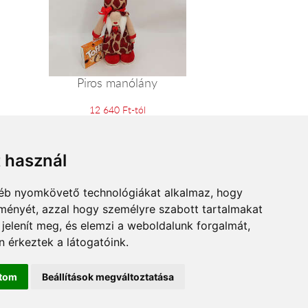
Piros manólány
12 640 Ft-tól
t használ
gyéb nyomkövető technológiákat alkalmaz, hogy
lményét, azzal hogy személyre szabott tartalmakat
 jelenít meg, és elemzi a weboldalunk forgalmát,
 érkeztek a látogatóink.
ítom
Beállítások megváltoztatása