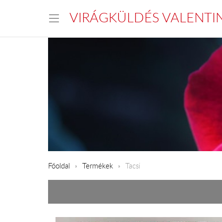
VIRÁGKÜLDÉS VALENTI
Főoldal
Termékek
Tacsi