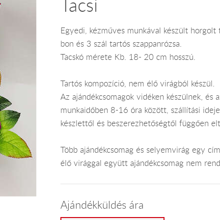
Tacsi
Egyedi, kézműves munkával készült horgolt 
bon és 3 szál tartós szappanrózsa.
Tacskó mérete Kb. 18- 20 cm hosszú.
Tartós kompozíció, nem élő virágból készül.
Az ajándékcsomagok vidéken készülnek, és 
munkaidőben 8-16 óra között, szállítási ide
készlettől és beszerezhetőségtől függően el
Több ajándékcsomag és selyemvirág egy címr
élő virággal együtt ajándékcsomag nem rend
Ajándékküldés ára