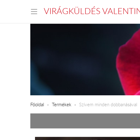
VIRÁGKÜLDÉS VALENTI
Főoldal
Termékek
Szívem minden dobbanásával