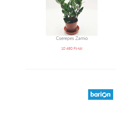
Cserepes Zamio
10 480 Ft-tól