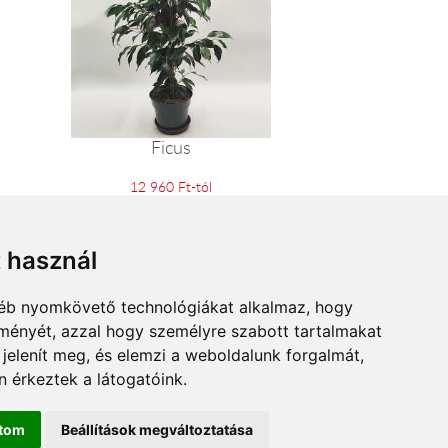
Ficus
12 960 Ft-tól
t használ
gyéb nyomkövető technológiákat alkalmaz, hogy
lményét, azzal hogy személyre szabott tartalmakat
 jelenít meg, és elemzi a weboldalunk forgalmát,
 érkeztek a látogatóink.
ítom
Beállítások megváltoztatása