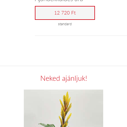
12 720 Ft
standard
Neked ajánljuk!