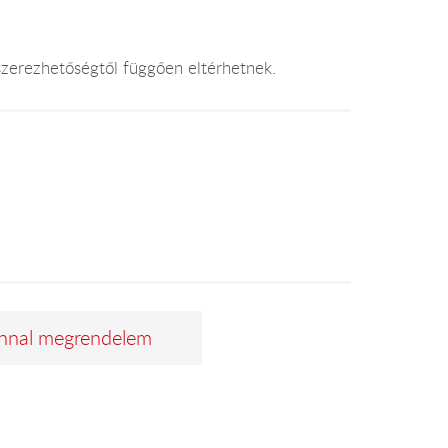
beszerezhetőségtől függően eltérhetnek.
nnal megrendelem