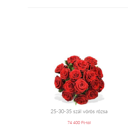
25-30-35 szál vörös rózsa
74 400 Ft-tól