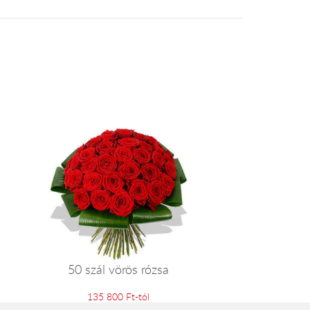
50 szál vörös rózsa
135 800 Ft-tól