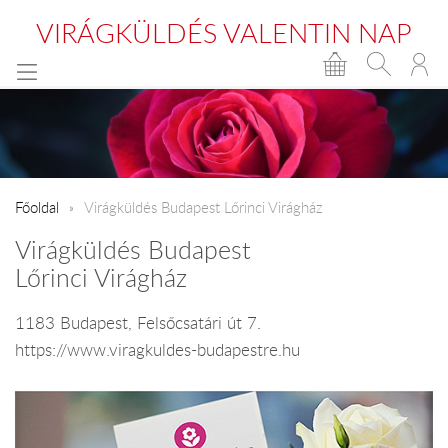
VIRÁGKÜLDÉS VALENTIN NAP
Főoldal
Virágküldés Budapest Lőrinci Virágház
Virágküldés Budapest
Lőrinci Virágház
1183 Budapest, Felsőcsatári út 7.
https://www.viragkuldes-budapestre.hu