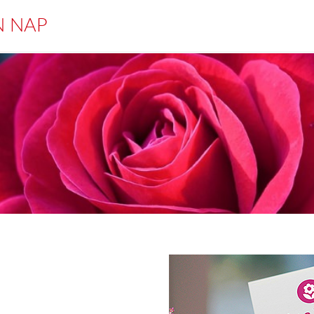
N NAP