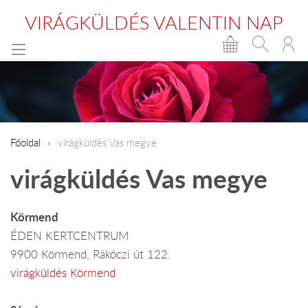
VIRÁGKÜLDÉS VALENTIN NAP
Főoldal
virágküldés Vas megye
virágküldés Vas megye
Körmend
ÉDEN KERTCENTRUM
9900 Körmend, Rákóczi út 122.
virágküldés Körmend