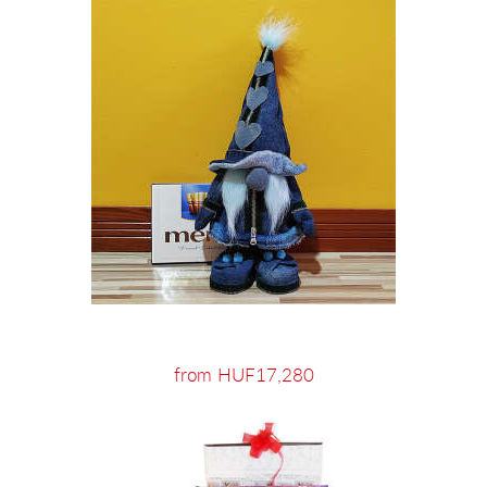
from HUF17,280