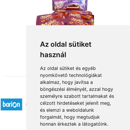
Az oldal sütiket
használ
from HUF14,000
Az oldal sütiket és egyéb
nyomkövető technológiákat
alkalmaz, hogy javítsa a
böngészési élményét, azzal hogy
Accepted payment methods
személyre szabott tartalmakat és
célzott hirdetéseket jelenít meg,
és elemzi a weboldalunk
forgalmát, hogy megtudjuk
honnan érkeztek a látogatóink.