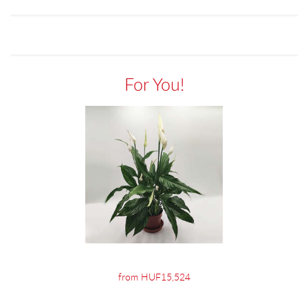
For You!
from HUF15,524