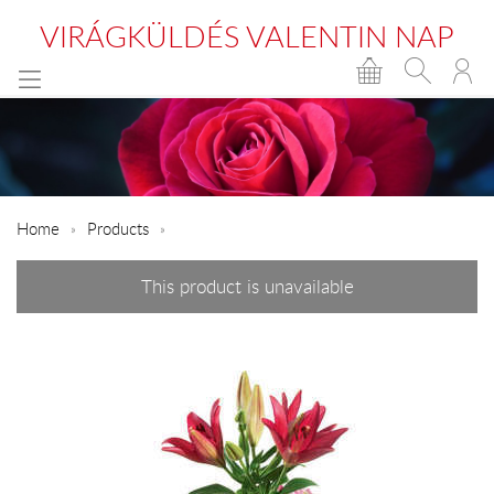
VIRÁGKÜLDÉS VALENTIN NAP
Home
Products
This product is unavailable