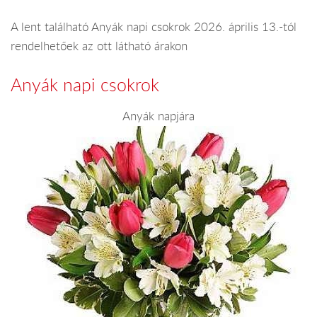
A lent található Anyák napi csokrok 2026. április 13.-tól
rendelhetőek az ott látható árakon
Anyák napi csokrok
Anyák napjára