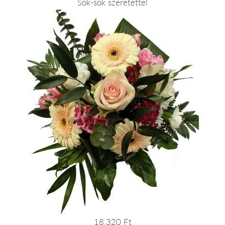
Sok-sok szeretettel
18.320 Ft