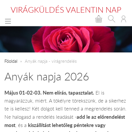
VIRÁGKÜLDÉS VALENTIN NAP
Főoldal
Anyák napja - virágrendelés
Anyák napja 2026
Május 01-02-03. Nem elírás, tapasztalat.
El is
magyarázzuk, miért. A tökélyre törekszünk, de a sikerhez
te is kellesz! Két dolgot kell tenned a megrendelés során.
add le az előrendelést
Ne halogasd a rendelés leadását -
most
kiszállítást lehetőleg péntekre vagy
, és a