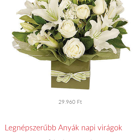
29.960 Ft
Legnépszerűbb Anyák napi virágok