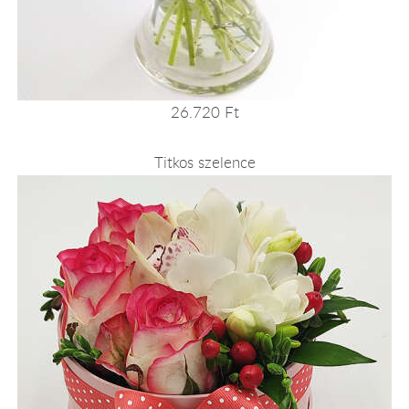
26.720 Ft
Titkos szelence