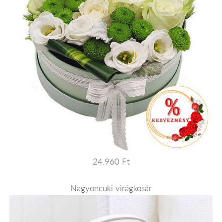
24.960 Ft
Nagyoncuki virágkosár