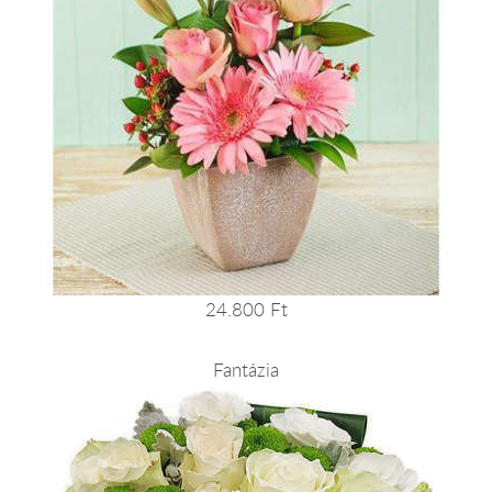
24.800 Ft
Fantázia