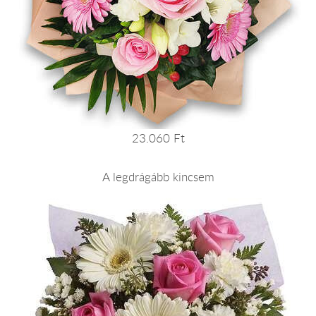
23.060 Ft
A legdrágább kincsem