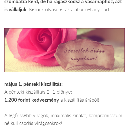
szombatra kérd, de ha ragaszkodsz a vasárnaphoz, azt
is vállaljuk
. Kérünk olvasd el az alábbi néhány sort.
május 1. pénteki kiszállítás:
A pénteki kiszállítás 2+1 előnye:
1.200 forint kedvezmény
a kiszállítás árából!
A legfrissebb virágok, maximális kínálat, kompromisszum
nélküli csodás virágcsokrok!