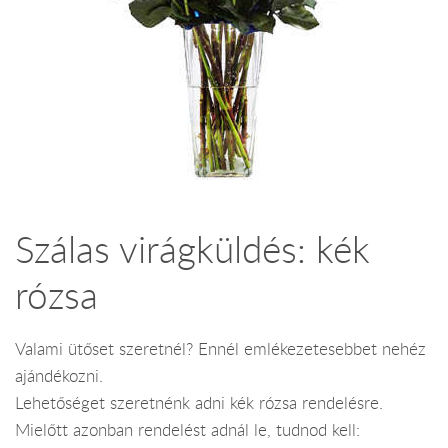
Szálas virágküldés: kék
rózsa
Valami ütőset szeretnél? Ennél emlékezetesebbet nehéz
ajándékozni.
Lehetőséget szeretnénk adni kék rózsa rendelésre.
Mielőtt azonban rendelést adnál le, tudnod kell: