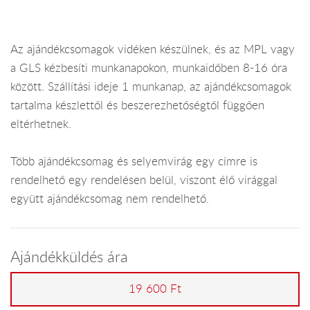
Az ajándékcsomagok vidéken készülnek, és az MPL vagy
a GLS kézbesíti munkanapokon, munkaidőben 8-16 óra
között. Szállítási ideje 1 munkanap, az ajándékcsomagok
tartalma készlettől és beszerezhetőségtől függően
eltérhetnek.
Több ajándékcsomag és selyemvirág egy címre is
rendelhető egy rendelésen belül, viszont élő virággal
együtt ajándékcsomag nem rendelhető.
Ajándékküldés ára
19 600 Ft