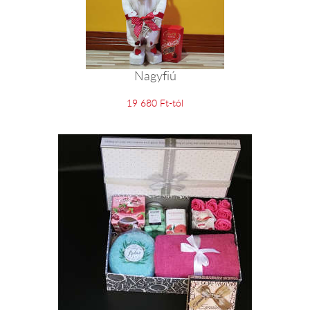
Nagyfiú
19 680 Ft-tól