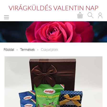
VIRÁGKÜLDÉS VALENTIN NAP
Főoldal
Termékek
Csapatjáték