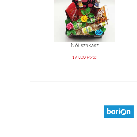
Női szakasz
19 800 Ft-tól