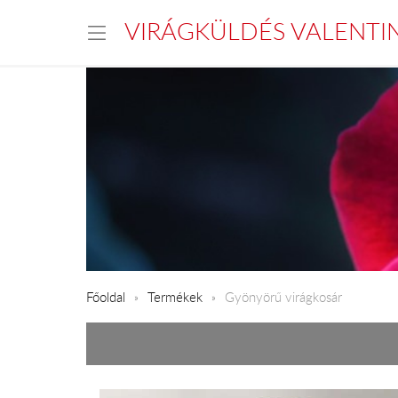
VIRÁGKÜLDÉS VALENTI
Főoldal
Termékek
Gyönyörű virágkosár