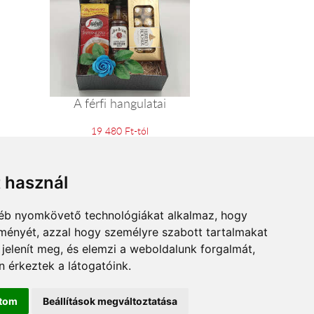
A férfi hangulatai
19 480 Ft-tól
t használ
gyéb nyomkövető technológiákat alkalmaz, hogy
lményét, azzal hogy személyre szabott tartalmakat
 jelenít meg, és elemzi a weboldalunk forgalmát,
 érkeztek a látogatóink.
ítom
Beállítások megváltoztatása