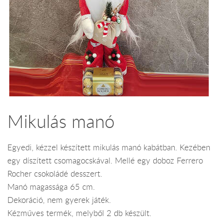
Mikulás manó
Egyedi, kézzel készített mikulás manó kabátban. Kezében
egy díszített csomagocskával. Mellé egy doboz Ferrero
Rocher csokoládé desszert.
Manó magassága 65 cm.
Dekoráció, nem gyerek játék.
Kézműves termék, melyből 2 db készült.