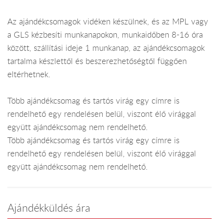
Az ajándékcsomagok vidéken készülnek, és az MPL vagy
a GLS kézbesíti munkanapokon, munkaidőben 8-16 óra
között, szállítási ideje 1 munkanap, az ajándékcsomagok
tartalma készlettől és beszerezhetőségtől függően
eltérhetnek.
Több ajándékcsomag és tartós virág egy címre is
rendelhető egy rendelésen belül, viszont élő virággal
együtt ajándékcsomag nem rendelhető.
Több ajándékcsomag és tartós virág egy címre is
rendelhető egy rendelésen belül, viszont élő virággal
együtt ajándékcsomag nem rendelhető.
Ajándékküldés ára