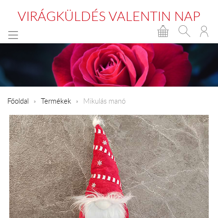
VIRÁGKÜLDÉS VALENTIN NAP
Főoldal
Termékek
Mikulás manó