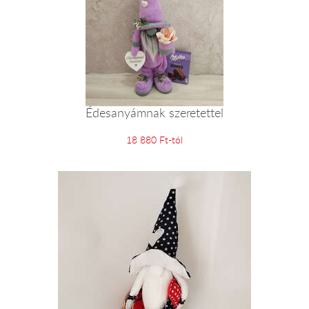
Édesanyámnak szeretettel
18 880 Ft-tól